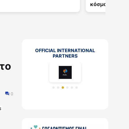
κόσμο στο Χονγκ Κονγκ
OFFICIAL INTERNATIONAL
PARTNERS
στο
0
 