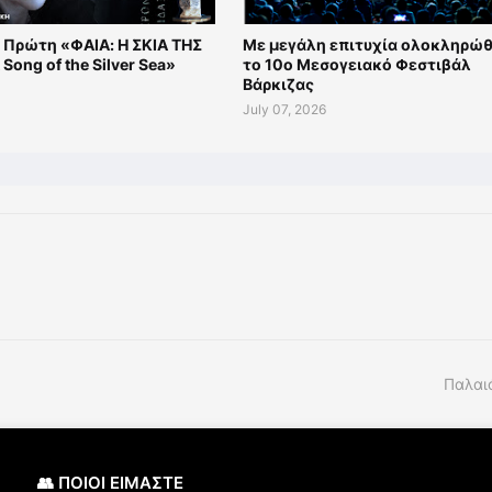
 Πρώτη «ΦΑΙΑ: Η ΣΚΙΑ ΤΗΣ
Με μεγάλη επιτυχία ολοκληρώ
Song of the Silver Sea»
το 10ο Μεσογειακό Φεστιβάλ
Βάρκιζας
July 07, 2026
Παλαι
👥 ΠΟΙΟΙ ΕΙΜΑΣΤΕ