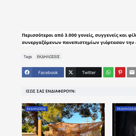
Περισσότεροι από 3.000 γονείς, συγγενείς και φ
συνεργαζόμενων πανεπιστημίων γιόρτασαν την ε
Tags
ΕΚΔΗΛΩΣΕΙΣ
Facebook
Twitter
ΊΣΩΣ ΣΑΣ ΕΝΔΙΑΦΈΡΟΥΝ:
ΕΚΔΗΛΩΣΕΙΣ
ΕΚΔΗΛΩΣΕΙ