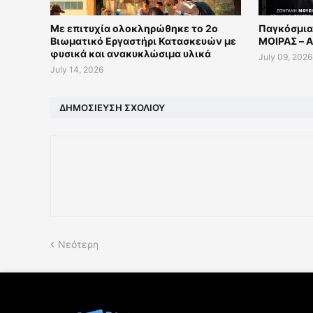
Με επιτυχία ολοκληρώθηκε το 2ο
Παγκόσμια
Βιωματικό Εργαστήρι Κατασκευών με
ΜΟΙΡΑΣ – A 
φυσικά και ανακυκλώσιμα υλικά
July 09, 2026
July 14, 2026
ΔΗΜΟΣΊΕΥΣΗ ΣΧΟΛΊΟΥ
Νεότερη