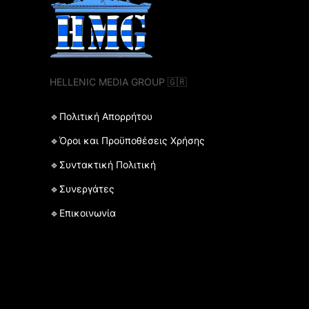
HELLENIC MEDIA GROUP 🇬🇷
🔹Πολιτική Απορρήτου
🔹Όροι και Προϋποθέσεις Χρήσης
🔹Συντακτική Πολιτική
🔹Συνεργάτες
🔹Επικοινωνία