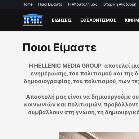
Home
Ποιοι Είμαστε
Η Αποστολή μας
Ιστορική Αναδρομή
ΕΙΔΗΣΕΙΣ
ΕΘΕΛΟΝΤΙΣΜΟΣ
ΚΙΝΗ
Ποιοι Είμαστε
Η HELLENIC MEDIA GROUP αποτελεί μι
ενημέρωσης, του πολιτισμού και της 
δημοσιογραφίας, του πολιτισμού, των τε
Αποστολή μας είναι να δημιουργούμε ο
κοινωνιών και πολιτισμών, προβάλλοντα
συμβάλλουν στη γνώση, τη δημιουργικό