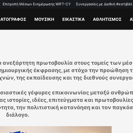
Επιτροπή Μέσων Ενημέρωσης WIFT-CY
Συνεργασίες με Διεθνή Φεστιβάλ
ΜΑΤΟΓΡΑΦΟΣ
ΜΟΥΣΙΚΗ
ΕΙΚΑΣΤΙΚΑ
ΑΘΛΗΤΙΣΜΟΣ
Α
α ανεξάρτητη πρωτοβουλία στους τομείς των μέ
δημιουργικής έκφρασης, με στόχο την προώθηση τ
χνών, της εκπαίδευσης και της διεθνούς συνεργα
υσιαστικές γέφυρες επικοινωνίας μεταξύ ανθρώ
ς ιστορίες, ιδέες, επιτεύγματα και πρωτοβουλίε
τητα, την πολιτιστική κατανόηση και τον παγκόσ
διάλογο.