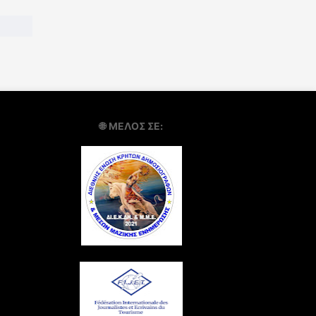
🌐
ΜΕΛΟΣ ΣΕ: