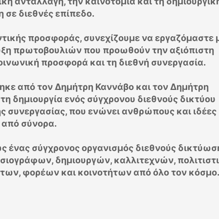
ική ανταλλαγή, την καινοτομία και τη δημιουργικ
 σε διεθνές επίπεδο.
ντικής προσφοράς
, συνεχίζουμε να εργαζόμαστε 
τυξη πρωτοβουλιών που προωθούν την αξιόπιστη
κοινωνική προσφορά και τη διεθνή συνεργασία.
ηκε από τον Δημήτρη Καννάβο και τον Δημήτρη
ο τη δημιουργία ενός σύγχρονου διεθνούς δικτύου
ς συνεργασίας, που ενώνει ανθρώπους και ιδέες
από σύνορα.
ως ένας σύγχρονος οργανισμός διεθνούς δικτύωσ
οσιογράφων, δημιουργών, καλλιτεχνών, πολιτιστ
των, φορέων και κοινοτήτων από όλο τον κόσμο