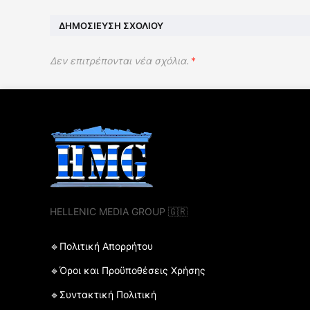
ΔΗΜΟΣΊΕΥΣΗ ΣΧΟΛΊΟΥ
Δεν επιτρέπονται νέα σχόλια.
*
HELLENIC MEDIA GROUP 🇬🇷
🔹Πολιτική Απορρήτου
🔹Όροι και Προϋποθέσεις Χρήσης
🔹Συντακτική Πολιτική