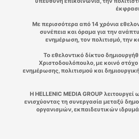
υπεύθυνη επικοινωνία, την πολιτιστ
έκφραση
Με περισσότερα από
14 χρόνια εθελο
συνέπεια και όραμα για την ανάπ
ενημέρωση, τον πολιτισμό, την 
Το εθελοντικό δίκτυο δημιουργήθ
Χριστοδουλόπουλο
, με κοινό στόχ
ενημέρωσης, πολιτισμού και δημιουργική
Η
HELLENIC MEDIA GROUP
λειτουργεί 
ενισχύοντας τη συνεργασία μεταξύ δημ
οργανισμών, εκπαιδευτικών ιδρυμά