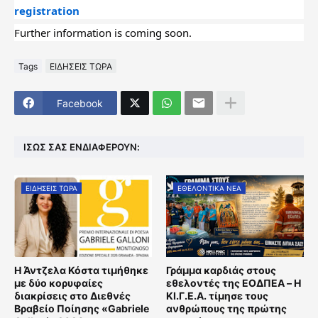
registration
Further information is coming soon.
Tags
ΕΙΔΗΣΕΙΣ ΤΩΡΑ
Facebook
ΊΣΩΣ ΣΑΣ ΕΝΔΙΑΦΈΡΟΥΝ:
ΕΙΔΗΣΕΙΣ ΤΩΡΑ
ΕΘΕΛΟΝΤΙΚΑ ΝΕΑ
Η Άντζελα Κόστα τιμήθηκε
Γράμμα καρδιάς στους
με δύο κορυφαίες
εθελοντές της ΕΟΔΠΕΑ – Η
διακρίσεις στο Διεθνές
ΚΙ.Γ.Ε.Α. τίμησε τους
Βραβείο Ποίησης «Gabriele
ανθρώπους της πρώτης