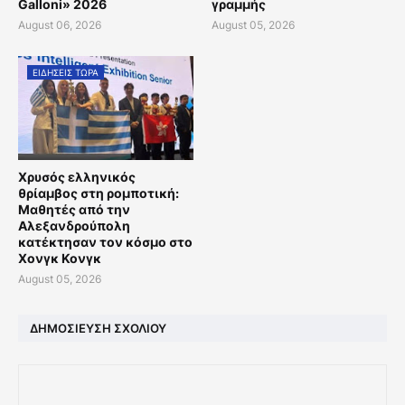
Galloni» 2026
γραμμής
August 06, 2026
August 05, 2026
ΕΙΔΗΣΕΙΣ ΤΩΡΑ
Χρυσός ελληνικός
θρίαμβος στη ρομποτική:
Μαθητές από την
Αλεξανδρούπολη
κατέκτησαν τον κόσμο στο
Χονγκ Κονγκ
August 05, 2026
ΔΗΜΟΣΊΕΥΣΗ ΣΧΟΛΊΟΥ