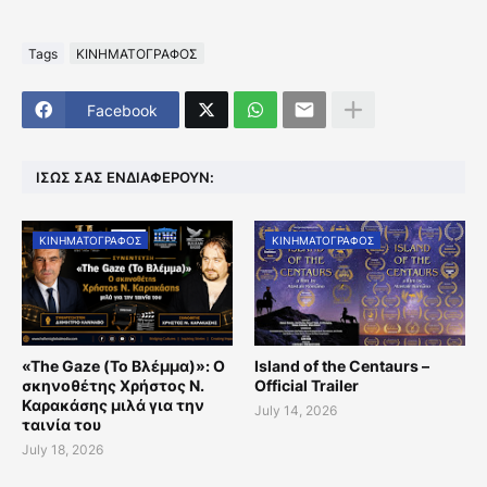
Tags
ΚΙΝΗΜΑΤΟΓΡΑΦΟΣ
Facebook
ΊΣΩΣ ΣΑΣ ΕΝΔΙΑΦΈΡΟΥΝ:
ΚΙΝΗΜΑΤΟΓΡΑΦΟΣ
ΚΙΝΗΜΑΤΟΓΡΑΦΟΣ
«The Gaze (Το Βλέμμα)»: Ο
Island of the Centaurs –
σκηνοθέτης Χρήστος Ν.
Official Trailer
Καρακάσης μιλά για την
July 14, 2026
ταινία του
July 18, 2026