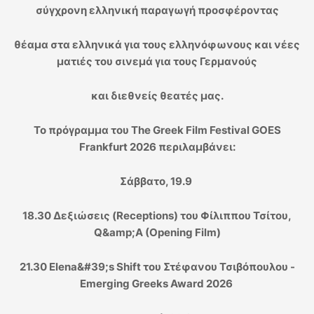
σύγχρονη ελληνική παραγωγή προσφέροντας
θέαμα στα ελληνικά για τους ελληνόφωνους και νέες
ματιές του σινεμά για τους Γερμανούς
και διεθνείς θεατές μας.
To πρόγραμμα του The Greek Film Festival GOES
Frankfurt 2026 περιλαμβάνει:
Σάββατο, 19.9
18.30 Δεξιώσεις (Receptions) του Φίλιππου Τσίτου,
Q&amp;A (Opening Film)
21.30 Elena&#39;s Shift του Στέφανου Τσιβόπουλου -
Emerging Greeks Award 2026