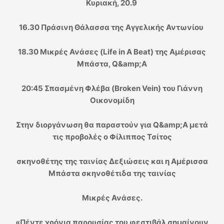
Kυριακή, 20.9
16.30 Πράσινη Θάλασσα της Αγγελικής Αντωνίου
18.30 Μικρές Ανάσες (Life in A Beat) της Αμέρισας
Μπάστα, Q&amp;A
20:45 Σπασμένη Φλέβα (Broken Vein) του Γιάννη
Οικονομίδη
Στην διοργάνωση θα παραστούν για Q&amp;A μετά
τις προβολές ο Φίλιππος Τσίτος
σκηνοθέτης της ταινίας Δεξιώσεις και η Αμέρισσα
Μπάστα σκηνοθέτιδα της ταινίας
Μικρές Ανάσες.
«Πέντε χρόνια παρουσίας του φεστιβάλ σημαίνουν