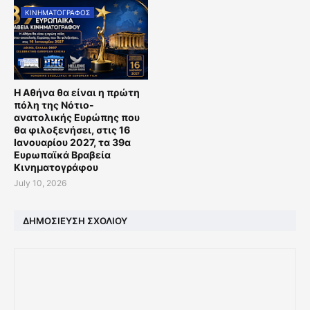
ΚΙΝΗΜΑΤΟΓΡΑΦΟΣ
Η Αθήνα θα είναι η πρώτη
πόλη της Νότιο-
ανατολικής Ευρώπης που
θα φιλοξενήσει, στις 16
Ιανουαρίου 2027, τα 39α
Ευρωπαϊκά Βραβεία
Κινηματογράφου
July 10, 2026
ΔΗΜΟΣΊΕΥΣΗ ΣΧΟΛΊΟΥ