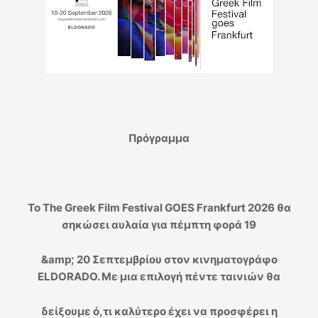
Πρόγραμμα
To Τhe Greek Film Festival GOES Frankfurt 2026 θα
σηκώσει αυλαία για πέμπτη φορά 19
&amp; 20 Σεπτεμβρίου στον κινηματογράφο
ELDORADO. Με μια επιλογή πέντε ταινιών θα
δείξουμε ό,τι καλύτερο έχει να προσφέρει η