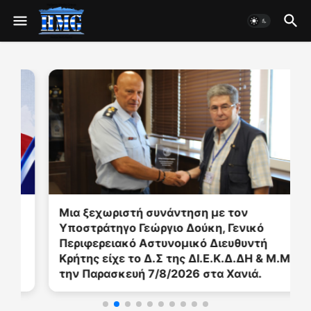
Μια ξεχωριστή συνάντηση με τον
Υποστράτηγο Γεώργιο Δούκη, Γενικό
Περιφερειακό Αστυνομικό Διευθυντή
Κρήτης είχε το Δ.Σ της ΔΙ.Ε.Κ.Δ.ΔΗ & Μ.Μ.Ε
την Παρασκευή 7/8/2026 στα Χανιά.