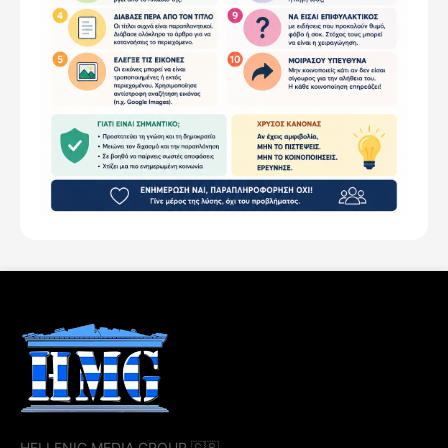
HELLENIC MEDIA GROUP 🇬🇷