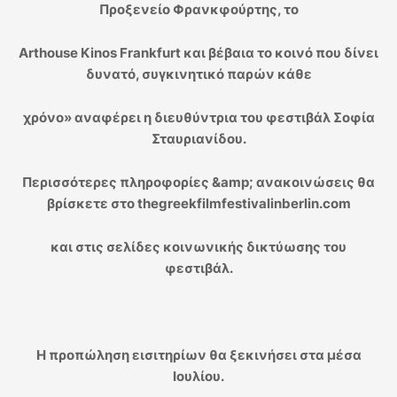
Προξενείο Φρανκφούρτης, τo
Arthouse Kinos Frankfurt και βέβαια το κοινό που δίνει
δυνατό, συγκινητικό παρών κάθε
χρόνο» αναφέρει η διευθύντρια του φεστιβάλ Σοφία
Σταυριανίδου.
Περισσότερες πληροφορίες &amp; ανακοινώσεις θα
βρίσκετε στο thegreekfilmfestivalinberlin.com
και στις σελίδες κοινωνικής δικτύωσης του
φεστιβάλ.
Η προπώληση εισιτηρίων θα ξεκινήσει στα μέσα
Ιουλίου.