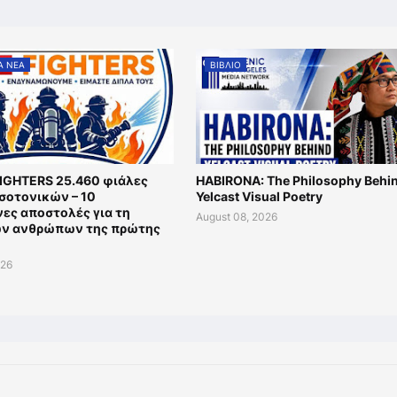
Α ΝΕΑ
ΒΙΒΛΙΟ
FIGHTERS 25.460 φιάλες
HABIRONA: The Philosophy Behi
ισοτονικών – 10
Yelcast Visual Poetry
ες αποστολές για τη
August 08, 2026
ων ανθρώπων της πρώτης
026