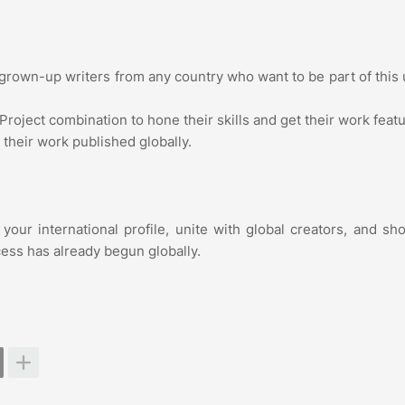
grown-up writers from any country who want to be part of this 
roject combination to hone their skills and get their work feat
t their work published globally.
 your international profile, unite with global creators, and sh
ocess has already begun globally. 