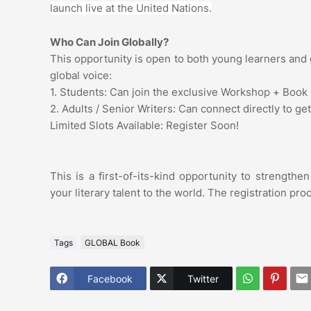
launch live at the United Nations.
Who Can Join Globally?
This opportunity is open to both young learners and 
global voice:
1. Students: Can join the exclusive Workshop + Book P
2. Adults / Senior Writers: Can connect directly to ge
Limited Slots Available: Register Soon!
This is a first-of-its-kind opportunity to strengthen
your literary talent to the world. The registration pr
Tags
GLOBAL Book
Facebook
Twitter