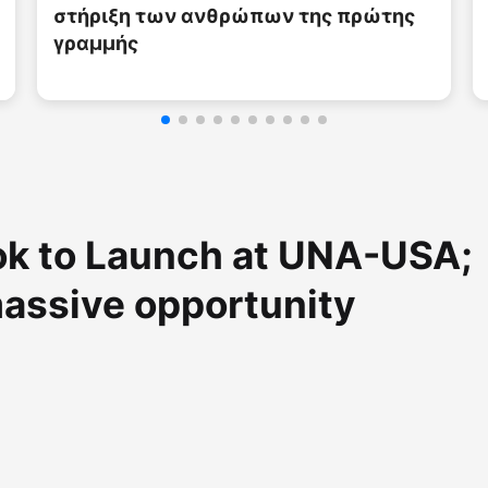
ok to Launch at UNA-USA;
massive opportunity