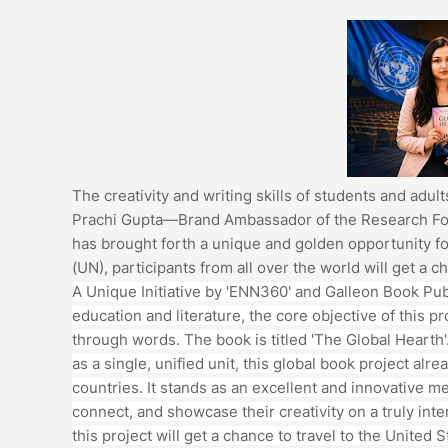
The creativity and writing skills of students and adul
Prachi Gupta—Brand Ambassador of the Research Fou
has brought forth a unique and golden opportunity for
(UN), participants from all over the world will get a 
A Unique Initiative by 'ENN360' and Galleon Book Publ
education and literature, the core objective of this pr
through words. The book is titled 'The Global Hearth'
as a single, unified unit, this global book project al
countries. It stands as an excellent and innovative m
connect, and showcase their creativity on a truly inte
this project will get a chance to travel to the United 