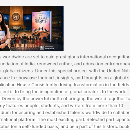
ts worldwide are set to gain prestigious international recognition
ndation of India, renowned author, and education entreprene
 global citizens. Under this special project with the United Nat
chance to showcase their art, insights, and thoughts on a global s
ication House Consistently driving transformation in the fields
oject is to bring the imagination of global creators to the world
. Driven by the powerful motto of bringing the world together t
ready features people, students, and writers from more than 10
edium for aspiring and established talents worldwide to collabor
rnational platform. The most exciting part: Selected participant
States (on a self-funded basis) and be a part of this historic book