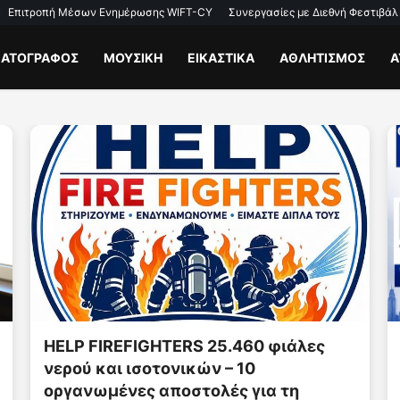
Επιτροπή Μέσων Ενημέρωσης WIFT-CY
Συνεργασίες με Διεθνή Φεστιβάλ
ΜΑΤΟΓΡΑΦΟΣ
ΜΟΥΣΙΚΗ
ΕΙΚΑΣΤΙΚΑ
ΑΘΛΗΤΙΣΜΟΣ
Α
HABIRONA: The Philosophy Behind
Yelcast Visual Poetry