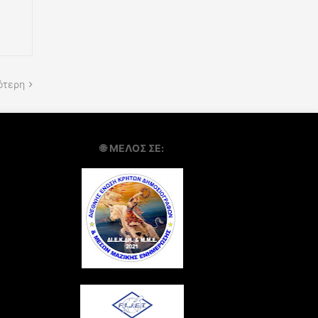
ότερη
🌐
ΜΕΛΟΣ ΣΕ: