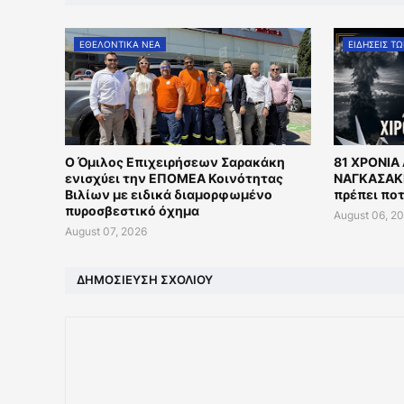
ΕΘΕΛΟΝΤΙΚΑ ΝΕΑ
ΕΙΔΗΣΕΙΣ Τ
Ο Όμιλος Επιχειρήσεων Σαρακάκη
81 ΧΡΟΝΙΑ
ενισχύει την ΕΠΟΜΕΑ Κοινότητας
ΝΑΓΚΑΣΑΚΙ
Βιλίων με ειδικά διαμορφωμένο
πρέπει ποτ
πυροσβεστικό όχημα
August 06, 2
August 07, 2026
ΔΗΜΟΣΊΕΥΣΗ ΣΧΟΛΊΟΥ