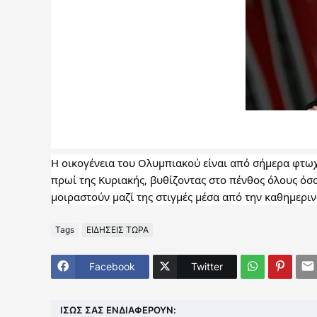
Η οικογένεια του Ολυμπιακού είναι από σήμερα φτωχ
πρωί της Κυριακής, βυθίζοντας στο πένθος όλους όσοι
μοιραστούν μαζί της στιγμές μέσα από την καθημεριν
Tags
ΕΙΔΗΣΕΙΣ ΤΩΡΑ
Facebook
Twitter
ΊΣΩΣ ΣΑΣ ΕΝΔΙΑΦΈΡΟΥΝ: