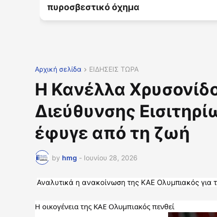
πυροσβεστικό όχημα
Αρχική σελίδα
ΕΙΔΗΣΕΙΣ ΤΩΡΑ
Η Κανέλλα Χρυσονίδο
Διεύθυνσης Εισιτηρί
έφυγε από τη ζωή
by
hmg
-
Ιουνίου 28, 2026
Αναλυτικά η ανακοίνωση της ΚΑΕ Ολυμπιακός για 
Η οικογένεια της ΚΑΕ Ολυμπιακός πενθεί