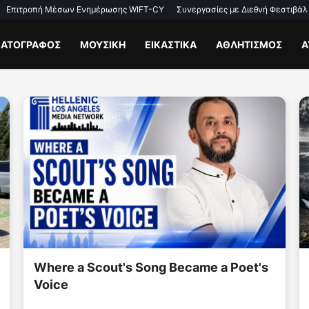
Επιτροπή Μέσων Ενημέρωσης WIFT-CY
Συνεργασίες με Διεθνή Φεστιβάλ
ΜΑΤΟΓΡΑΦΟΣ
ΜΟΥΣΙΚΗ
ΕΙΚΑΣΤΙΚΑ
ΑΘΛΗΤΙΣΜΟΣ
Α
Where a Scout's Song Became a Poet's
Voice