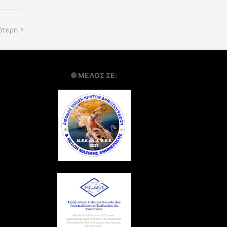
ότερη
🌐
ΜΕΛΟΣ ΣΕ: