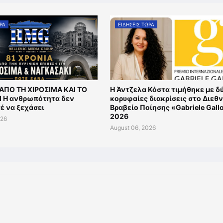
ΩΡΑ
ΕΙΔΗΣΕΙΣ ΤΩΡΑ
 ΑΠΟ ΤΗ ΧΙΡΟΣΙΜΑ ΚΑΙ ΤΟ
Η Άντζελα Κόστα τιμήθηκε με δ
 Η ανθρωπότητα δεν
κορυφαίες διακρίσεις στο Διεθ
έ να ξεχάσει
Βραβείο Ποίησης «Gabriele Gall
2026
026
August 06, 2026