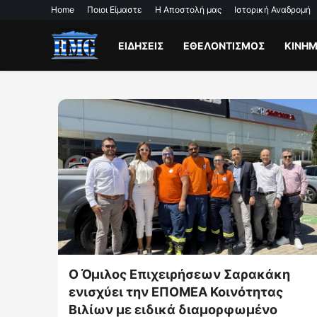
Home
Ποιοι Είμαστε
Η Αποστολή μας
Ιστορική Αναδρομή
ΕΙΔΗΣΕΙΣ
ΕΘΕΛΟΝΤΙΣΜΟΣ
ΚΙΝΗ
Ο Όμιλος Επιχειρήσεων Σαρακάκη
ενισχύει την ΕΠΟΜΕΑ Κοινότητας
Βιλίων με ειδικά διαμορφωμένο