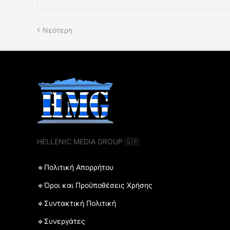
Νεότερη
HELLENIC MEDIA GROUP 🇬🇷
🔹Πολιτική Απορρήτου
🔹Όροι και Προϋποθέσεις Χρήσης
🔹Συντακτική Πολιτική
🔹Συνεργάτες