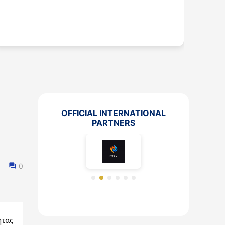
πυροσβεστικό όχημα
OFFICIAL INTERNATIONAL
PARTNERS
0
τας 