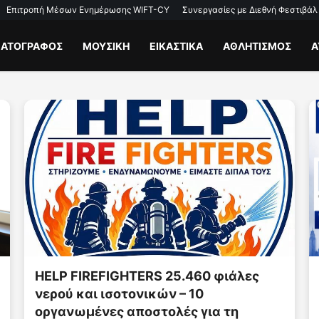
Επιτροπή Μέσων Ενημέρωσης WIFT-CY
Συνεργασίες με Διεθνή Φεστιβάλ
ΜΑΤΟΓΡΑΦΟΣ
ΜΟΥΣΙΚΗ
ΕΙΚΑΣΤΙΚΑ
ΑΘΛΗΤΙΣΜΟΣ
Α
HABIRONA: The Philosophy Behind
Yelcast Visual Poetry