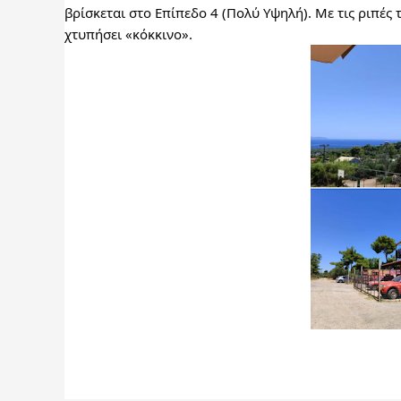
βρίσκεται στο Επίπεδο 4 (Πολύ Υψηλή). Με τις ριπές τ
χτυπήσει «κόκκινο».