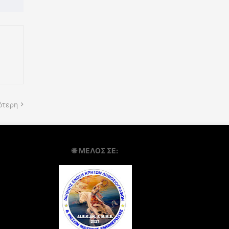
ότερη
🌐
ΜΕΛΟΣ ΣΕ: