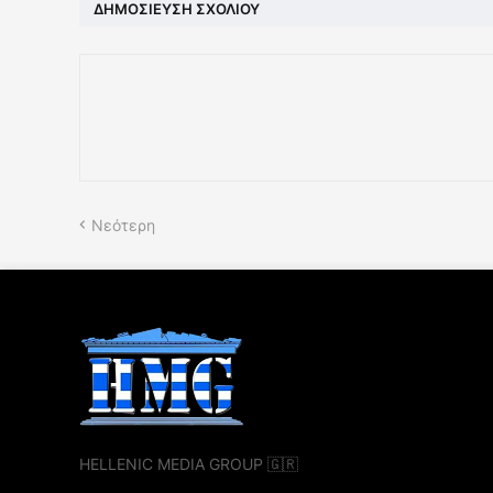
ΔΗΜΟΣΊΕΥΣΗ ΣΧΟΛΊΟΥ
Νεότερη
HELLENIC MEDIA GROUP 🇬🇷