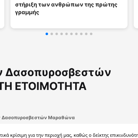
ς
ν Δασοπυροσβεστών
ΤΗ ΕΤΟΙΜΟΤΗΤΑ
 Δασοπυροσβεστών Μαραθώνα
ικά κρίσιμη για την περιοχή μας, καθώς ο δείκτης επικινδυνότη