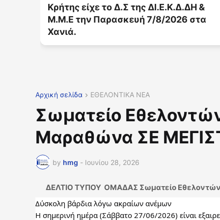
.ΔΗ &
στήριξη των ανθρώπων της πρώτη
6 στα
γραμμής
Αρχική σελίδα
ΕΘΕΛΟΝΤΙΚΑ ΝΕΑ
Σωματείο Εθελοντώ
Μαραθώνα ΣΕ ΜΕΓΙΣ
by
hmg
-
Ιουνίου 28, 2026
ΔΕΛΤΙΟ ΤΥΠΟΥ ΟΜΑΔΑΣ Σωματείο Εθελοντών
Δύσκολη βάρδια λόγω ακραίων ανέμων
Η σημερινή ημέρα (Σάββατο 27/06/2026) είναι εξαιρετ