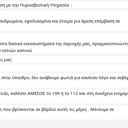
ση με την Πυροσβεστική Υπηρεσία  :
ανδρωμένα, εφοδιασμένα και έτοιμα για άμεση επέμβαση σε 
ν εστιών καπνού
ς μας:
την ύπαιθρο, δεν ανάβουμε φωτιά για κανέναν λόγο και σεβόμ
τιάς, καλέστε ΑΜΕΣΩΣ το 199 ή το 112 και στη συνέχεια ενημερ
 που βρίσκονται σε βάρδια αυτές τις μέρες . Μένουμε σε 