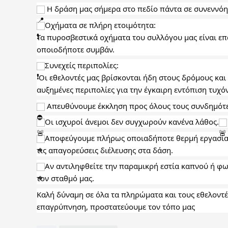
 Η δράση μας σήμερα στο πεδίο πάντα σε συνεννόη
Οχήματα σε πλήρη ετοιμότητα: 
Τα πυροσβεστικά οχήματα του συλλόγου μας είναι επ
οποιοδήποτε συμβάν.
Συνεχείς περιπολίες:
 Οι εθελοντές μας βρίσκονται ήδη στους δρόμους και στα δασικά οικοσυστήματα της περιοχής μας, πραγματοποιώντας 
αυξημένες περιπολίες για την έγκαιρη εντόπιση τυχό
 Απευθύνουμε έκκληση προς όλους τους συνδημότε
Οι ισχυροί άνεμοι δεν συγχωρούν κανένα λάθος.
Αποφεύγουμε πλήρως οποιαδήποτε θερμή εργασία σ
τις απαγορεύσεις διέλευσης στα δάση.
Αν αντιληφθείτε την παραμικρή εστία καπνού ή φω
τον σταθμό μας.
Καλή δύναμη σε όλα τα πληρώματα και τους εθελοντές
επαγρύπνηση, προστατεύουμε τον τόπο μας