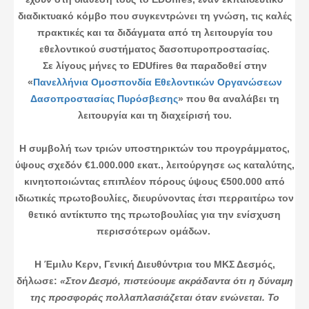
διαδικτυακό κόμβο που συγκεντρώνει τη γνώση, τις καλές
πρακτικές και τα διδάγματα από τη λειτουργία του
εθελοντικού συστήματος δασοπυροπροστασίας.
Σε λίγους μήνες το EDUfires θα παραδοθεί στην
«
Πανελλήνια Ομοσπονδία Εθελοντικών Οργανώσεων
Δασοπροστασίας Πυρόσβεσης
» που θα αναλάβει τη
λειτουργία και τη διαχείρισή του.
Η συμβολή των τριών υποστηρικτών του προγράμματος,
ύψους σχεδόν €1.000.000 εκατ., λειτούργησε ως καταλύτης,
κινητοποιώντας επιπλέον πόρους ύψους €500.000 από
ιδιωτικές πρωτοβουλίες, διευρύνοντας έτσι περραιτέρω τον
θετικό αντίκτυπο της πρωτοβουλίας για την ενίσχυση
περισσότερων ομάδων.
Η Έμιλυ Κερν, Γενική Διευθύντρια του ΜΚΣ Δεσμός,
δήλωσε:
«Στον Δεσμό, πιστεύουμε ακράδαντα ότι η δύναμη
της προσφοράς πολλαπλασιάζεται όταν ενώνεται. Το