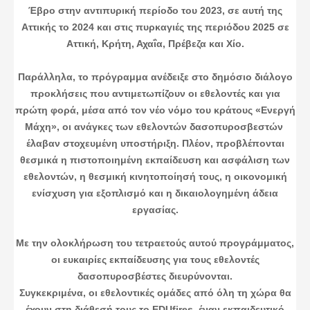
Έβρο στην αντιπυρική περίοδο του 2023, σε αυτή της
Αττικής το 2024 και στις πυρκαγιές της περιόδου 2025 σε
Αττική, Κρήτη, Αχαΐα, Πρέβεζα και Χίο.
Παράλληλα, το πρόγραμμα ανέδειξε στο δημόσιο διάλογο
προκλήσεις που αντιμετωπίζουν οι εθελοντές και για
πρώτη φορά, μέσα από τον νέο νόμο του κράτους «Ενεργή
Μάχη», οι ανάγκες των εθελοντών δασοπυροσβεστών
έλαβαν στοχευμένη υποστήριξη. Πλέον, προβλέπονται
θεσμικά η πιστοποιημένη εκπαίδευση και ασφάλιση των
εθελοντών, η θεσμική κινητοποίησή τους, η οικονομική
ενίσχυση για εξοπλισμό και η δικαιολογημένη άδεια
εργασίας.
Με την ολοκλήρωση του τετραετούς αυτού προγράμματος,
οι ευκαιρίες εκπαίδευσης για τους εθελοντές
δασοπυροσβέστες διευρύνονται.
Συγκεκριμένα, οι εθελοντικές ομάδες από όλη τη χώρα θα
έχουν στη διάθεσή τους το EDUfires, έναν εκπαιδευτικό