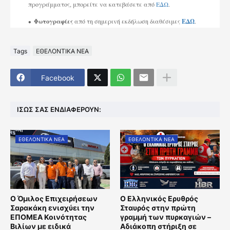
προγράμματος, μπορείτε να κατεβάσετε από
ΕΔΩ
.
Φωτογραφίες
από τη σημερινή εκδήλωση διαθέσιμες
ΕΔΩ
.
Tags
ΕΘΕΛΟΝΤΙΚΑ ΝΕΑ
Facebook
ΊΣΩΣ ΣΑΣ ΕΝΔΙΑΦΈΡΟΥΝ:
ΕΘΕΛΟΝΤΙΚΑ ΝΕΑ
ΕΘΕΛΟΝΤΙΚΑ ΝΕΑ
Ο Όμιλος Επιχειρήσεων
Ο Ελληνικός Ερυθρός
Σαρακάκη ενισχύει την
Σταυρός στην πρώτη
ΕΠΟΜΕΑ Κοινότητας
γραμμή των πυρκαγιών –
Βιλίων με ειδικά
Αδιάκοπη στήριξη σε