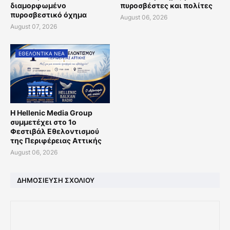
διαμορφωμένο
πυροσβέστες και πολίτες
πυροσβεστικό όχημα
August 06, 2026
August 07, 2026
ΕΘΕΛΟΝΤΙΚΑ ΝΕΑ
Η Hellenic Media Group
συμμετέχει στο 1ο
Φεστιβάλ Εθελοντισμού
της Περιφέρειας Αττικής
August 06, 2026
ΔΗΜΟΣΊΕΥΣΗ ΣΧΟΛΊΟΥ