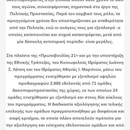
τους αγώνα, συνεισφέροντας σημαντικά στο έργο της
Πολιτικής Προστασίας. Παρά τον κομβικό τους ρόλο, τα
προηγούμενα χρόνια δεν υποστηρίζονταν με σταθερότητα
από την Πολιτεία, ενώ οι ανάγκες τους για εξοπλισμό -ο
οποίος καταπονείται και συχνά καταστρέφεται, μετά από
μία δύσκολη αντιπυρική περίοδο- είναι μεγάλες.
Στο πλαίσιο της «Πρωτοβουλίας 21» και με την υποστήριξη
της Εθνικής Τράπεζας, του Κοινωφελούς Ιδρύματος Ιωάννη
Σ. Λάτση και του Ιδρύματος Αθηνάς Ι. Μαρτίνου, μέσω του
προγράμματος ενισχύθηκαν με εξοπλισμό υψηλών
προδιαγραφών 2.888 εθελοντές από 71 ομάδες
δασοπυροπροστασίας της χώρας, εκ των οποίων 24
ομάδες ενισχύθηκαν με εξοπλισμό και στους δύο κύκλους
του προγράμματος. Η διαδικασία αξιολόγησης και τελικής
επιλογής των ομάδων πραγματοποιήθηκε με διαφάνεια και
σαφή κριτήρια, τα οποία πλέον αποτελούν πρότυπο για
την αξιολόγηση και ενίσχυση εθελοντικών ομάδων και από