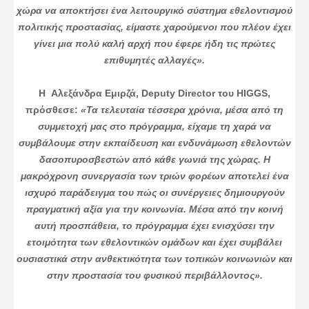
χώρα να αποκτήσει ένα λειτουργικό σύστημα εθελοντισμού
πολιτικής προστασίας, είμαστε χαρούμενοι που πλέον έχει
γίνει μια πολύ καλή αρχή που έφερε ήδη τις πρώτες
επιθυμητές αλλαγές».
Η Αλεξάνδρα Εμιρζά, Deputy Director του HIGGS,
πρόσθεσε:
«Τα τελευταία τέσσερα χρόνια, μέσα από τη
συμμετοχή μας στο πρόγραμμα, είχαμε τη χαρά να
συμβάλουμε στην εκπαίδευση και ενδυνάμωση εθελοντών
δασοπυροσβεστών από κάθε γωνιά της χώρας. Η
μακρόχρονη συνεργασία των τριών φορέων αποτελεί ένα
ισχυρό παράδειγμα του πώς οι συνέργειες δημιουργούν
πραγματική αξία για την κοινωνία. Μέσα από την κοινή
αυτή προσπάθεια, το πρόγραμμα έχει ενισχύσει την
ετοιμότητα των εθελοντικών ομάδων και έχει συμβάλει
ουσιαστικά στην ανθεκτικότητα των τοπικών κοινωνιών και
στην προστασία του φυσικού περιβάλλοντος».