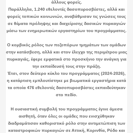
άλλους φορείς.
Παράλληλα, 1.240 εθελοντές δασοπυροσβέστες, αλλά και
φορείς τοπικών κοινωνιών, αναβάθμισαν τις γνώσεις τους
σε θέματα πρόληψης και διαχείρισης δασικών πυρκαγιών
μέσω των ενημερωτικών εργαστηρίων του προγράμματος.
Ο κομβικός ρόλος των πεζοπόρων τμημάτων των ομάδων
στην κατάσβεση, αλλά και στον έλεγχο της περιμέτρου μιας
πυρκαγιάς, έφερε εμφατικά στο προσκήνιο την ανάγκη για
την εκπαίδευσή τους στην πράξη.
Έτσι, στον δεύτερο κύκλο του προγράμματος (2024-2026),
η κατάρτιση εμπλουτίστηκε με βιωματικά εργαστήρια κατά
τα οποία 476 εθελοντές δασοπυροσβέστες εκπαιδεύτηκαν
στο πεδίο.
Η ουσιαστική συμβολή του προγράμματος έγινε άμεσα
αισθητή, όταν όλες οι ομάδες που ενισχύθηκαν
διαδραμάτισαν καθοριστικό ρόλο στην αντιμετώπιση των
καταστροφικών πυρκαγιών σε Αττική, Κορινθία, Ρόδο και