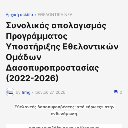
Αρχική σελίδα
ΕΘΕΛΟΝΤΙΚΑ ΝΕΑ
Συνολικός απολογισμός
Προγράμματος
Υποστήριξης Εθελοντικών
Ομάδων
Δασοπυροπροστασίας
(2022-2026)
by
hmg
-
Ιουνίου 27, 2026
0
Εθελοντές δασοπυροσβέστες: από «ήρωες» στην
ενδυνάμωση
και την αναβάθμιση του ρόλου τους