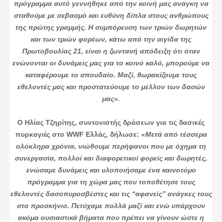
πρόγραμμα αυτό γεννήθηκε από την κοινή μας ανάγκη να
σταθούμε με σεβασμό και ευθύνη δίπλα στους ανθρώπους
της πρώτης γραμμής. Η συμπόρευση των τριών δωρητών
και των τριών φορέων, κάτω από την αιγίδα της
Πρωτοβουλίας 21, είναι η ζωντανή απόδειξη ότι όταν
ενώνονται οι δυνάμεις μας για το κοινό καλό, μπορούμε να
καταφέρουμε το σπουδαίο. Μαζί, θωρακίζουμε τους
εθελοντές μας και προστατεύουμε το μέλλον των δασών
μας».
Ο Ηλίας Τζηρίτης, συντονιστής δράσεων για τις δασικές
πυρκαγιές στο WWF Ελλάς, δήλωσε:
«Μετά από τέσσερα
ολόκληρα χρόνια, νιώθουμε περήφανοι που με όχημα τη
συνεργασία, πολλοί και διαφορετικοί φορείς και δωρητές,
ενώσαμε δυνάμεις και υλοποιήσαμε ένα καινοτόμο
πρόγραμμα για τη χώρα μας που τοποθέτησε τους
εθελοντές δασοπυροσβέστες και τις “αφανείς” ανάγκες τους
στο προσκήνιο. Πετύχαμε πολλά μαζί και ενώ υπάρχουν
ακόμα ουσιαστικά βήματα που πρέπει να γίνουν ώστε η